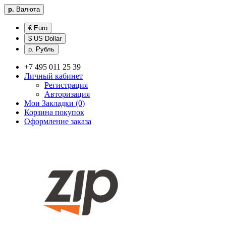
р.
Валюта
€ Euro
$ US Dollar
р. Рубль
+7 495 011 25 39
Личный кабинет
Регистрация
Авторизация
Мои Закладки (0)
Корзина покупок
Оформление заказа