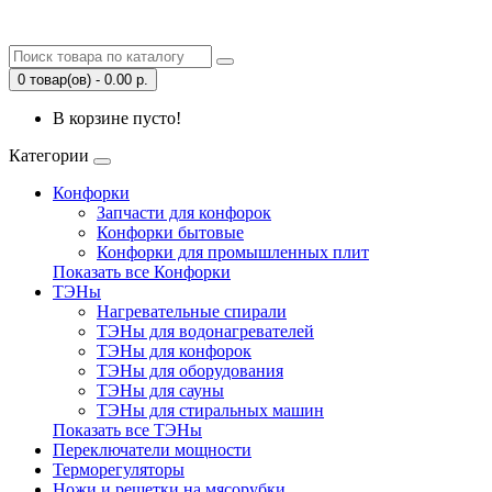
0 товар(ов) - 0.00 р.
В корзине пусто!
Категории
Конфорки
Запчасти для конфорок
Конфорки бытовые
Конфорки для промышленных плит
Показать все Конфорки
ТЭНы
Нагревательные спирали
ТЭНы для водонагревателей
ТЭНы для конфорок
ТЭНы для оборудования
ТЭНы для сауны
ТЭНы для стиральных машин
Показать все ТЭНы
Переключатели мощности
Терморегуляторы
Ножи и решетки на мясорубки