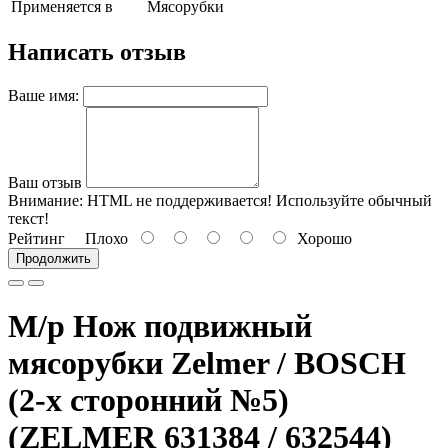
Применяется в
Мясорубки
Написать отзыв
Ваше имя:
Ваш отзыв
Внимание:
HTML не поддерживается! Используйте обычный
текст!
Рейтинг
Плохо
Хорошо
Продолжить
М/р Нож подвижный
мясорубки Zelmer / BOSCH
(2-х сторонний №5)
(ZELMER 631384 / 632544)