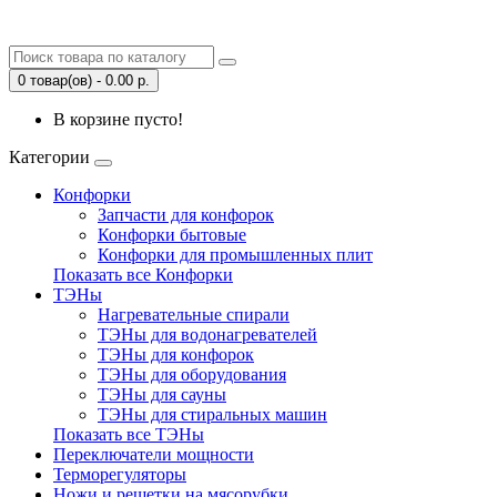
0 товар(ов) - 0.00 р.
В корзине пусто!
Категории
Конфорки
Запчасти для конфорок
Конфорки бытовые
Конфорки для промышленных плит
Показать все Конфорки
ТЭНы
Нагревательные спирали
ТЭНы для водонагревателей
ТЭНы для конфорок
ТЭНы для оборудования
ТЭНы для сауны
ТЭНы для стиральных машин
Показать все ТЭНы
Переключатели мощности
Терморегуляторы
Ножи и решетки на мясорубки