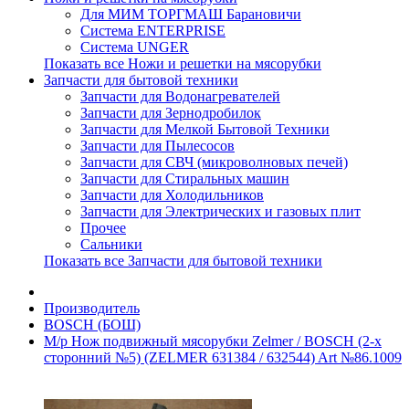
Для МИМ ТОРГМАШ Барановичи
Система ENTERPRISE
Система UNGER
Показать все Ножи и решетки на мясорубки
Запчасти для бытовой техники
Запчасти для Водонагревателей
Запчасти для Зернодробилок
Запчасти для Мелкой Бытовой Техники
Запчасти для Пылесосов
Запчасти для СВЧ (микроволновых печей)
Запчасти для Стиральных машин
Запчасти для Холодильников
Запчасти для Электрических и газовых плит
Прочее
Сальники
Показать все Запчасти для бытовой техники
Производитель
BOSCH (БОШ)
М/р Нож подвижный мясорубки Zelmer / BOSCH (2-х
сторонний №5) (ZELMER 631384 / 632544) Art №86.1009