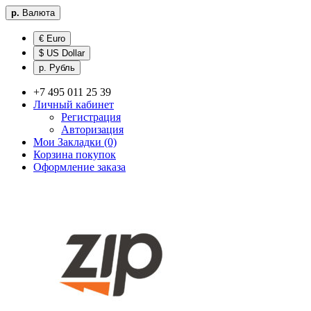
р.
Валюта
€ Euro
$ US Dollar
р. Рубль
+7 495 011 25 39
Личный кабинет
Регистрация
Авторизация
Мои Закладки (0)
Корзина покупок
Оформление заказа