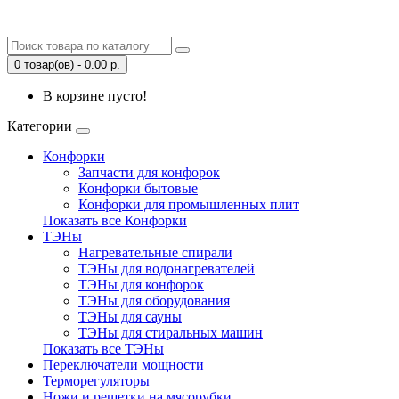
0 товар(ов) - 0.00 р.
В корзине пусто!
Категории
Конфорки
Запчасти для конфорок
Конфорки бытовые
Конфорки для промышленных плит
Показать все Конфорки
ТЭНы
Нагревательные спирали
ТЭНы для водонагревателей
ТЭНы для конфорок
ТЭНы для оборудования
ТЭНы для сауны
ТЭНы для стиральных машин
Показать все ТЭНы
Переключатели мощности
Терморегуляторы
Ножи и решетки на мясорубки