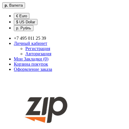
р.
Валюта
€ Euro
$ US Dollar
р. Рубль
+7 495 011 25 39
Личный кабинет
Регистрация
Авторизация
Мои Закладки (0)
Корзина покупок
Оформление заказа