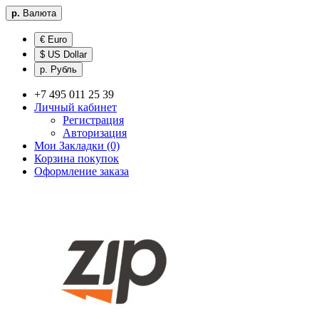
р.
Валюта
€ Euro
$ US Dollar
р. Рубль
+7 495 011 25 39
Личный кабинет
Регистрация
Авторизация
Мои Закладки (0)
Корзина покупок
Оформление заказа