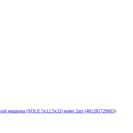
ьной машины (SOLE 5x12.5x32) комп 2шт (481281729603)