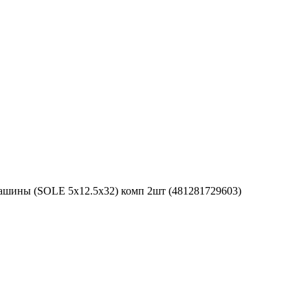
машины (SOLE 5x12.5x32) комп 2шт (481281729603)