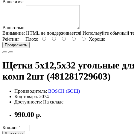
Ваше имя:
Ваш отзыв
Внимание:
HTML не поддерживается! Используйте обычный те
Рейтинг
Плохо
Хорошо
Продолжить
Щетки 5х12,5х32 угольные дл
комп 2шт (481281729603)
Производитель:
BOSCH (БОШ)
Код товара: 2074
Доступность: На складе
990.00 р.
Кол-во