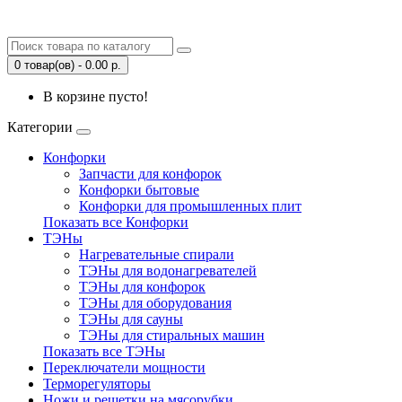
0 товар(ов) - 0.00 р.
В корзине пусто!
Категории
Конфорки
Запчасти для конфорок
Конфорки бытовые
Конфорки для промышленных плит
Показать все Конфорки
ТЭНы
Нагревательные спирали
ТЭНы для водонагревателей
ТЭНы для конфорок
ТЭНы для оборудования
ТЭНы для сауны
ТЭНы для стиральных машин
Показать все ТЭНы
Переключатели мощности
Терморегуляторы
Ножи и решетки на мясорубки