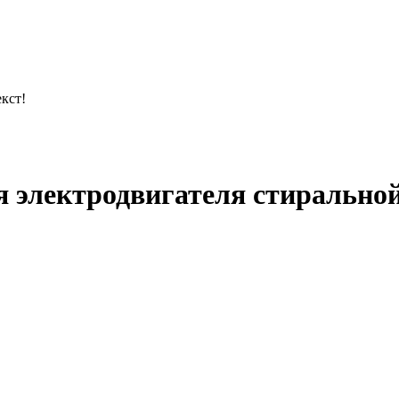
кст!
я электродвигателя стирально