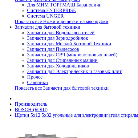
Для МИМ ТОРГМАШ Барановичи
Система ENTERPRISE
Система UNGER
Показать все Ножи и решетки на мясорубки
Запчасти для бытовой техники
Запчасти для Водонагревателей
Запчасти для Зернодробилок
Запчасти для Мелкой Бытовой Техники
Запчасти для Пылесосов
Запчасти для СВЧ (микроволновых печей)
Запчасти для Стиральных машин
Запчасти для Холодильников
Запчасти для Электрических и газовых плит
Прочее
Сальники
Показать все Запчасти для бытовой техники
Производитель
BOSCH (БОШ)
Щетки 5х12,5х32 угольные для электродвигателя стирал