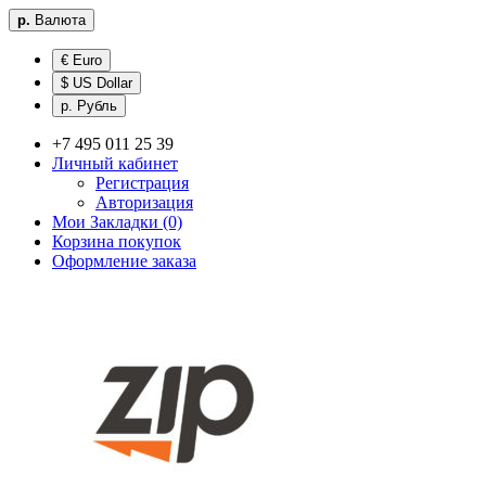
р.
Валюта
€ Euro
$ US Dollar
р. Рубль
+7 495 011 25 39
Личный кабинет
Регистрация
Авторизация
Мои Закладки (0)
Корзина покупок
Оформление заказа