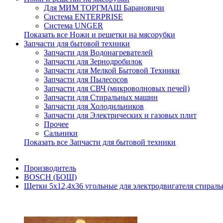
Для МИМ ТОРГМАШ Барановичи
Система ENTERPRISE
Система UNGER
Показать все Ножи и решетки на мясорубки
Запчасти для бытовой техники
Запчасти для Водонагревателей
Запчасти для Зернодробилок
Запчасти для Мелкой Бытовой Техники
Запчасти для Пылесосов
Запчасти для СВЧ (микроволновых печей)
Запчасти для Стиральных машин
Запчасти для Холодильников
Запчасти для Электрических и газовых плит
Прочее
Сальники
Показать все Запчасти для бытовой техники
Производитель
BOSCH (БОШ)
Щетки 5х12,4х36 угольные для электродвигателя стирал