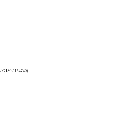
 G130 / 154740)