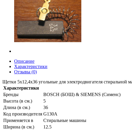
Описание
Характеристики
Отзывы (0)
Щетки 5х12,4х36 угольные для электродвигателя стиральной 
Характеристики
Бренды
BOSCH (БОШ) & SIEMENS (Сименс)
Высота (в см.)
5
Длина (в см.)
36
Код производителя
G130A
Применяется в
Стиральные машины
Ширина (в см.)
12.5