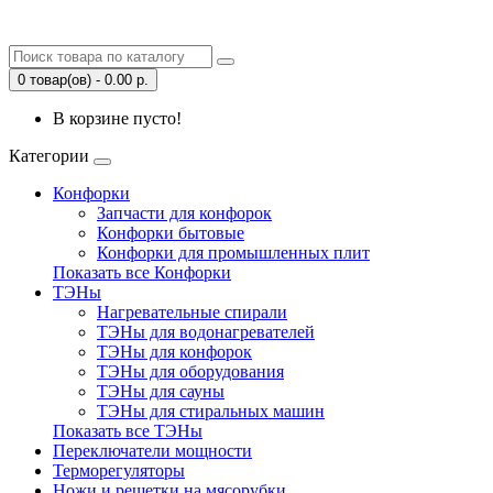
0 товар(ов) - 0.00 р.
В корзине пусто!
Категории
Конфорки
Запчасти для конфорок
Конфорки бытовые
Конфорки для промышленных плит
Показать все Конфорки
ТЭНы
Нагревательные спирали
ТЭНы для водонагревателей
ТЭНы для конфорок
ТЭНы для оборудования
ТЭНы для сауны
ТЭНы для стиральных машин
Показать все ТЭНы
Переключатели мощности
Терморегуляторы
Ножи и решетки на мясорубки