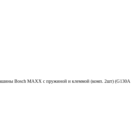
машины Bosch MAXX с пружиной и клеммой (комп. 2шт) (G130A /