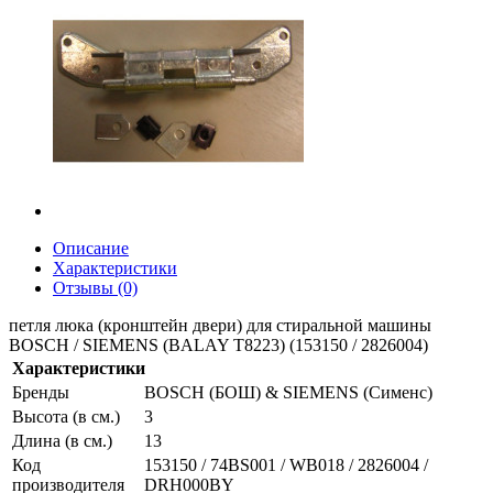
Описание
Характеристики
Отзывы (0)
петля люка (кронштейн двери) для стиральной машины
BOSCH / SIEMENS (BALAY T8223) (153150 / 2826004)
Характеристики
Бренды
BOSCH (БОШ) & SIEMENS (Сименс)
Высота (в см.)
3
Длина (в см.)
13
Код
153150 / 74BS001 / WB018 / 2826004 /
производителя
DRH000BY