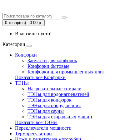
0 товар(ов) - 0.00 р.
В корзине пусто!
Категории
Конфорки
Запчасти для конфорок
Конфорки бытовые
Конфорки для промышленных плит
Показать все Конфорки
ТЭНы
Нагревательные спирали
ТЭНы для водонагревателей
ТЭНы для конфорок
ТЭНы для оборудования
ТЭНы для сауны
ТЭНы для стиральных машин
Показать все ТЭНы
Переключатели мощности
Терморегуляторы
Ножи и решетки на мясорубки