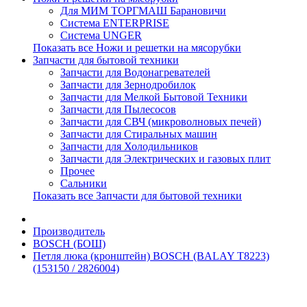
Для МИМ ТОРГМАШ Барановичи
Система ENTERPRISE
Система UNGER
Показать все Ножи и решетки на мясорубки
Запчасти для бытовой техники
Запчасти для Водонагревателей
Запчасти для Зернодробилок
Запчасти для Мелкой Бытовой Техники
Запчасти для Пылесосов
Запчасти для СВЧ (микроволновых печей)
Запчасти для Стиральных машин
Запчасти для Холодильников
Запчасти для Электрических и газовых плит
Прочее
Сальники
Показать все Запчасти для бытовой техники
Производитель
BOSCH (БОШ)
Петля люка (кронштейн) BOSCH (BALAY T8223)
(153150 / 2826004)