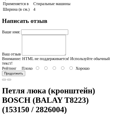
Применяется в
Стиральные машины
Ширина (в см.)
4
Написать отзыв
Ваше имя:
Ваш отзыв
Внимание:
HTML не поддерживается! Используйте обычный
текст!
Рейтинг
Плохо
Хорошо
Продолжить
Петля люка (кронштейн)
BOSCH (BALAY T8223)
(153150 / 2826004)