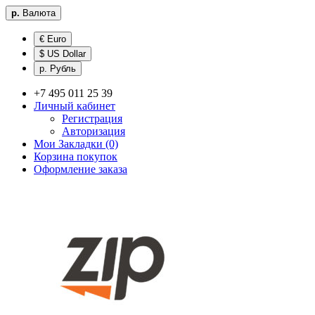
р.
Валюта
€ Euro
$ US Dollar
р. Рубль
+7 495 011 25 39
Личный кабинет
Регистрация
Авторизация
Мои Закладки (0)
Корзина покупок
Оформление заказа