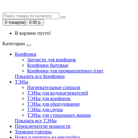
0 товар(ов) - 0.00 р.
В корзине пусто!
Категории
Конфорки
Запчасти для конфорок
Конфорки бытовые
Конфорки для промышленных плит
Показать все Конфорки
ТЭНы
Нагревательные спирали
ТЭНы для водонагревателей
ТЭНы для конфорок
ТЭНы для оборудования
ТЭНы для сауны
ТЭНы для стиральных машин
Показать все ТЭНы
Переключатели мощности
Терморегуляторы
Ножи и решетки на мясорубки