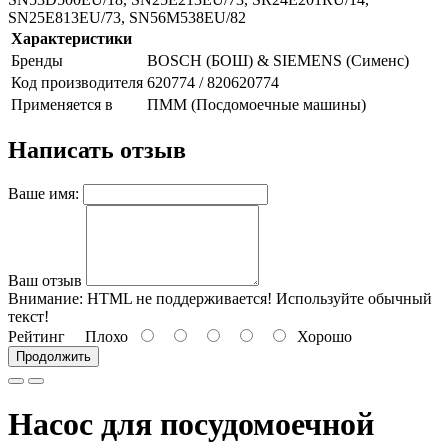
SN25E813EU/73, SN56M538EU/82
Характеристики
Бренды
BOSCH (БОШ) & SIEMENS (Сименс)
Код производителя
620774 / 820620774
Применяется в
ПММ (Посдомоечные машины)
Написать отзыв
Ваше имя:
Ваш отзыв
Внимание:
HTML не поддерживается! Используйте обычный
текст!
Рейтинг
Плохо
Хорошо
Продолжить
Насос для посудомоечной