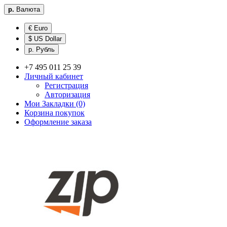
р.
Валюта
€ Euro
$ US Dollar
р. Рубль
+7 495 011 25 39
Личный кабинет
Регистрация
Авторизация
Мои Закладки (0)
Корзина покупок
Оформление заказа