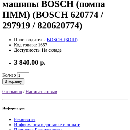
машины BOSCH (помпа
ПММ) (BOSCH 620774 /
297919 / 820620774)
Производитель:
BOSCH (БОШ)
Код товара: 1657
Доступность: На складе
3 840.00 р.
Кол-во
В корзину
0 отзывов
/
Написать отзыв
Информация
Реквизиты
Информация о доставке и оплате
Политика Безопасности