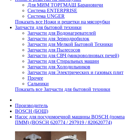
Для МИМ ТОРГМАШ Барановичи
Система ENTERPRISE
Система UNGER
Показать все Ножи и решетки на мясорубки
Запчасти для бытовой техники
Запчасти для Водонагревателей
Запчасти для Зернодробилок
Запчасти для Мелкой Бытовой Техники
Запчасти для Пылесосов
Запчасти для СВЧ (микроволновых печей)
Запчасти для Стиральных машин
Запчасти для Холодильников
Запчасти для Электрических и газовых плит
Прочее
Сальники
Показать все Запчасти для бытовой техники
Производитель
BOSCH (БОШ)
Насос для посудомоечной машины BOSCH (помпа
ПММ) (BOSCH 620774 / 297919 / 820620774)