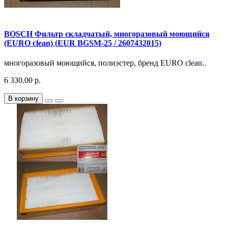
BOSCH Фильтр складчатый, многоразовый моющийся
(EURO clean) (EUR BGSM-25 / 2607432015)
многоразовый моющийся, полиэстер, бренд EURO clean..
6 330.00 р.
В корзину