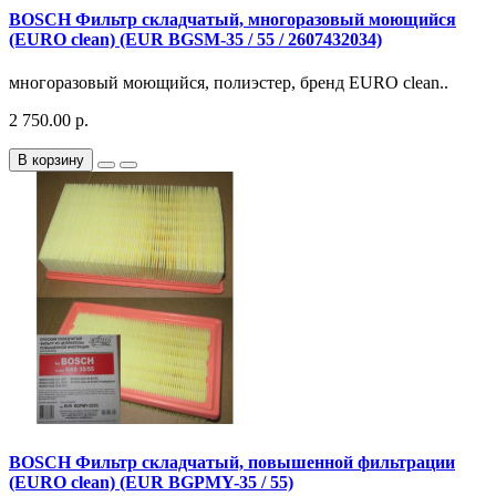
BOSCH Фильтр складчатый, многоразовый моющийся
(EURO clean) (EUR BGSM-35 / 55 / 2607432034)
многоразовый моющийся, полиэстер, бренд EURO clean..
2 750.00 р.
В корзину
BOSCH Фильтр складчатый, повышенной фильтрации
(EURO clean) (EUR BGPMY-35 / 55)