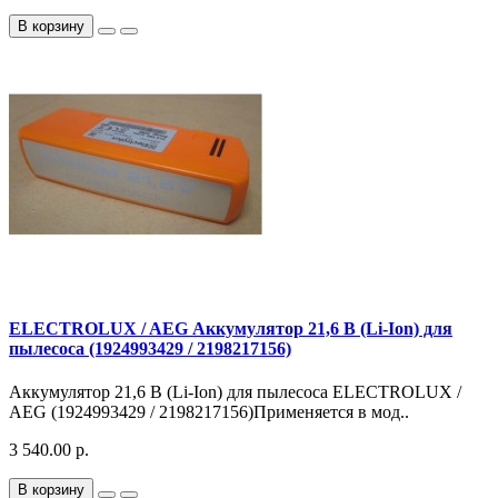
В корзину
ELECTROLUX / AEG Аккумулятор 21,6 В (Li-Ion) для
пылесоса (1924993429 / 2198217156)
Аккумулятор 21,6 В (Li-Ion) для пылесоса ELECTROLUX /
AEG (1924993429 / 2198217156)Применяется в мод..
3 540.00 р.
В корзину