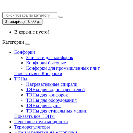
0 товар(ов) - 0.00 р.
В корзине пусто!
Категории
Конфорки
Запчасти для конфорок
Конфорки бытовые
Конфорки для промышленных плит
Показать все Конфорки
ТЭНы
Нагревательные спирали
ТЭНы для водонагревателей
ТЭНы для конфорок
ТЭНы для оборудования
ТЭНы для сауны
ТЭНы для стиральных машин
Показать все ТЭНы
Переключатели мощности
Терморегуляторы
Ножи и решетки на мясорубки