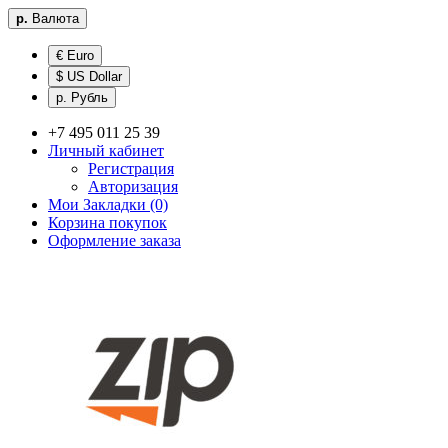
р.
Валюта
€ Euro
$ US Dollar
р. Рубль
+7 495 011 25 39
Личный кабинет
Регистрация
Авторизация
Мои Закладки (0)
Корзина покупок
Оформление заказа