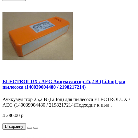
ELECTROLUX / AEG Аккумулятор 25,2 В (Li-Ion) для
пылесоса (140039004480 / 2198217214)
Ауккумулятор 25,2 В (Li-Ion) для пылесоса ELECTROLUX /
AEG (140039004480 / 2198217214)Подходит к пыл..
4 280.00 р.
В корзину