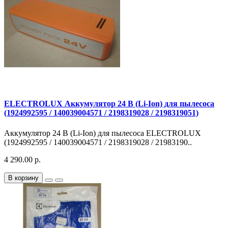
ELECTROLUX Аккумулятор 24 В (Li-Ion) для пылесоса
(1924992595 / 140039004571 / 2198319028 / 2198319051)
Аккумулятор 24 В (Li-Ion) для пылесоса ELECTROLUX
(1924992595 / 140039004571 / 2198319028 / 21983190..
4 290.00 р.
В корзину