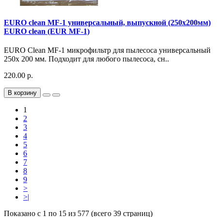
EURO clean MF-1 универсальный, выпускной (250х200мм)
EURO clean (EUR MF-1)
EURO Clean MF-1 микрофильтр для пылесоса универсальный
250х 200 мм. Подходит для любого пылесоса, сн..
220.00 р.
В корзину
1
2
3
4
5
6
7
8
9
>
>|
Показано с 1 по 15 из 577 (всего 39 страниц)