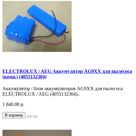
ELECTROLUX / AEG Аккумулятор AG9XX для пылесоса
(комп.) (4055132304)
Аккумулятор / блок аккумуляторов AG9XX для пылесоса
ELECTROLUX / AEG (4055132304)..
1 840.00 р.
В корзину