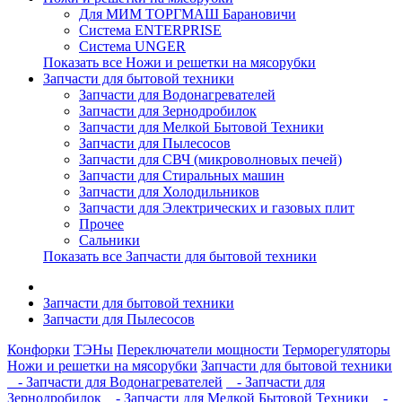
Для МИМ ТОРГМАШ Барановичи
Система ENTERPRISE
Система UNGER
Показать все Ножи и решетки на мясорубки
Запчасти для бытовой техники
Запчасти для Водонагревателей
Запчасти для Зернодробилок
Запчасти для Мелкой Бытовой Техники
Запчасти для Пылесосов
Запчасти для СВЧ (микроволновых печей)
Запчасти для Стиральных машин
Запчасти для Холодильников
Запчасти для Электрических и газовых плит
Прочее
Сальники
Показать все Запчасти для бытовой техники
Запчасти для бытовой техники
Запчасти для Пылесосов
Конфорки
ТЭНы
Переключатели мощности
Терморегуляторы
Ножи и решетки на мясорубки
Запчасти для бытовой техники
- Запчасти для Водонагревателей
- Запчасти для
Зернодробилок
- Запчасти для Мелкой Бытовой Техники
-