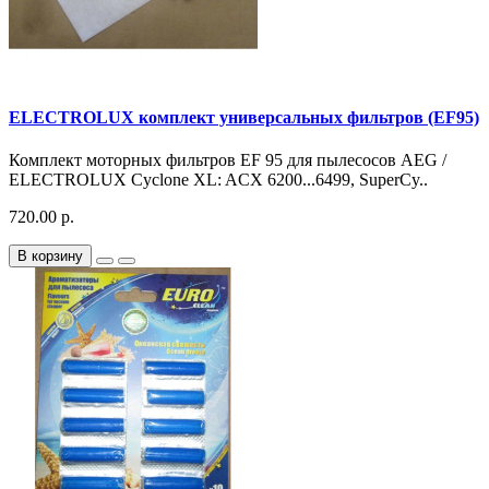
ELECTROLUX комплект универсальных фильтров (EF95)
Комплект моторных фильтров EF 95 для пылесосов AEG /
ELECTROLUX Cyclone XL: ACX 6200...6499, SuperCy..
720.00 р.
В корзину