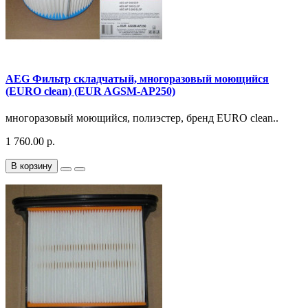
AEG Фильтр складчатый, многоразовый моющийся
(EURO clean) (EUR AGSM-AP250)
многоразовый моющийся, полиэстер, бренд EURO clean..
1 760.00 р.
В корзину