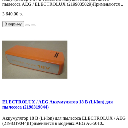
пылесоса AEG / ELECTROLUX (2199035029)Применяются ..
3 640.00 р.
В корзину
ELECTROLUX / AEG Аккумулятор 18 В (Li-Ion) для
пылесоса (2198319044)
Аккумулятор 18 В (Li-Ion) для пылесоса ELECTROLUX / AEG
(2198319044)Применяется в моделях:AEG AG5010..